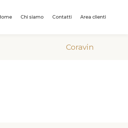
Home
Chi siamo
Contatti
Area clienti
Coravin